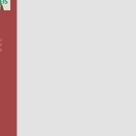
1)
2)
3)