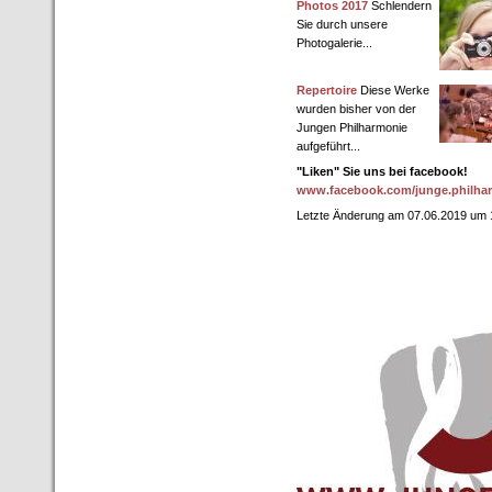
Photos 2017
Schlendern
Sie durch unsere
Photogalerie...
Repertoire
Diese Werke
wurden bisher von der
Jungen Philharmonie
aufgeführt...
"Liken" Sie uns bei facebook!
www.facebook.com/junge.philha
Letzte Änderung am 07.06.2019 um 